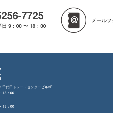
5256-7725
メールフ
 9：00 〜 18：00
3-3 千代田トレードセンタービル3F
〜 18：00
1
〜 18：00