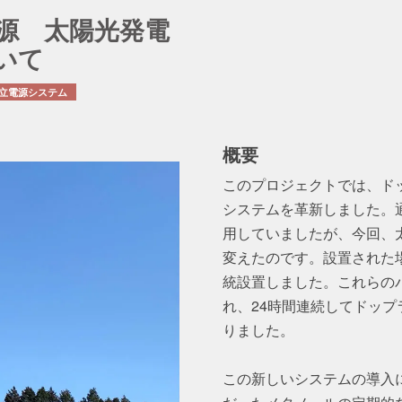
源 太陽光発電
いて
概要
このプロジェクトでは、ド
システムを革新しました。
用していましたが、今回、
変えたのです。設置された
統設置しました。これらの
れ、24時間連続してドッ
りました。
この新しいシステムの導入