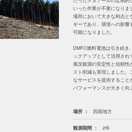
だったメタノールの定期的
いった作業が不要になりま
場所において大きな利点と
ギーであり、環境への影響
可能になりました。
DMFC燃料電池は引き続
ックアップとして活用され
風況観測の安定性と信頼性
スト削減も実現しました。
なサービスを提供すること
パフォーマンスが大きく向
場所
四国地方
観測期間
2年