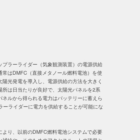
ップラーライダー（気象観測装置）の電源供給
通常はDMFC（直接メタノール燃料電池）を使
太陽光発電を導入し、電源供給の方法を大きく
場所は日当たりが良好で、太陽光パネルを2系
パネルから得られる電力はバッテリーに蓄えら
プラーライダーに電力を供給することが可能にな
により、以前のDMFC燃料電池システムで必要