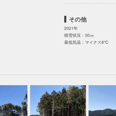
その他
2021年
積雪状況：30㎝
最低気温：マイナス8℃