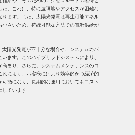
な補給や、そのためのアクセスルートの確保と
した。これは、特に遠隔地やアクセスが困難な
なります。また、太陽光発電は再生可能エネル
も小さいため、持続可能な方法での電源供給が
き、太陽光発電が不十分な場合や、システムのバ
ています。このハイブリッドシステムにより、
が高まり、さらに、システムメンテナンスのコ
これにより、お客様にはより効率的かつ経済的
が可能になり、長期的な運用においてもコスト
上しています。