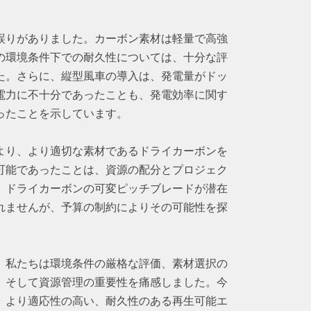
誤りがありました。カーボン素材は軽量で高強
の環境条件下での耐久性については、十分な評
た。さらに、縦型風車の導入は、発電量がドッ
電力に不十分であったことも、発電効率に関す
ったことを示しています。
より、より適切な素材であるドライカーボンを
可能であったことは、資源の配分とプロジェク
。ドライカーボンの可変ピッチブレードが潜在
れませんが、予算の制約によりその可能性を探
。
、私たちは環境条件の厳格な評価、素材選択の
、そして資源管理の重要性を痛感しました。今
、より適応性の高い、耐久性のある再生可能エ