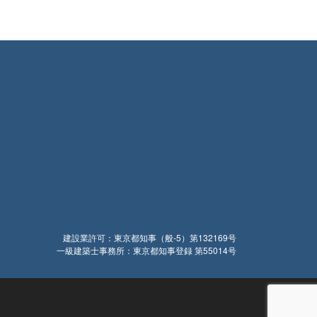
建設業許可：東京都知事（般-5）第132169号
一級建築士事務所：東京都知事登録 第55014号