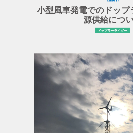
小型風車発電でのドップ
源供給につ