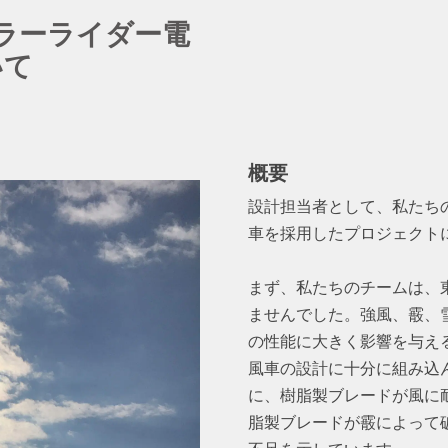
ラーライダー電
いて
概要
設計担当者として、私たち
車を採用したプロジェクト
まず、私たちのチームは、
ませんでした。強風、霰、
の性能に大きく影響を与え
風車の設計に十分に組み込
に、樹脂製ブレードが風に
脂製ブレードが霰によって