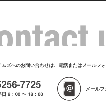
ontact 
テムズへのお問い合わせは、電話またはメールフ
5256-7725
メールフ
 9：00 〜 18：00