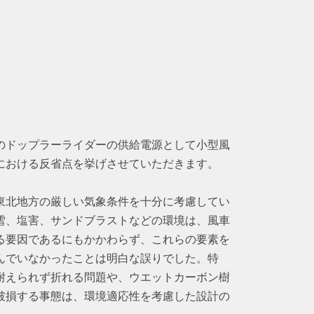
のドップラーライダーの供給電源として小型風
における反省点を挙げさせていただきます。
東北地方の厳しい気象条件を十分に考慮してい
雪、塩害、サンドブラストなどの環境は、風車
る要因であるにもかかわらず、これらの要素を
んでいなかったことは明白な誤りでした。特
耐えられず折れる問題や、ウエットカーボン樹
破損する事態は、環境適応性を考慮した設計の