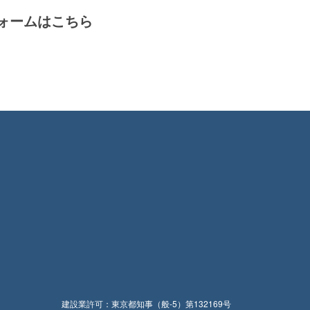
ォームはこちら
建設業許可：東京都知事（般-5）第132169号