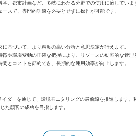
境科学、都市計画など、多岐にわたる分野での使用に適していま
フェースで、専門的訓練を必要とせずに操作が可能です。
ータに基づいて、より精度の高い分析と意思決定が行えます。
な特徴や環境変動の正確な把握により、リソースの効率的な管理
て時間とコストを節約でき、長期的な運用効率が向上します。
ライダーを通じて、環境モニタリングの最前線を推進します。
通じた顧客の成功を目指します。