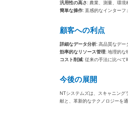
汎用性の高さ
: 農業、測量、環
簡単な操作
: 直感的なインター
顧客への利点
詳細なデータ分析
: 高品質なデ
効率的なリソース管理
: 地理的
コスト削減
: 従来の手法に比べ
今後の展開
NTシステムズは、スキャニング
献と、革新的なテクノロジーを