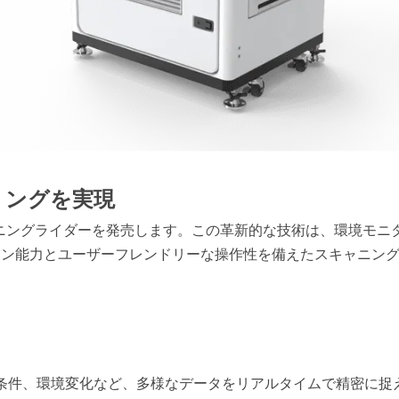
リングを実現
ニングライダーを発売します。この革新的な技術は、環境モニ
ャン能力とユーザーフレンドリーな操作性を備えたスキャニン
象条件、環境変化など、多様なデータをリアルタイムで精密に捉