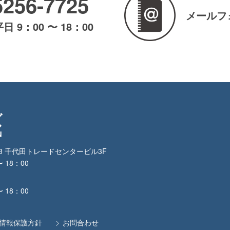
5256-7725
メールフ
 9：00 〜 18：00
3-3 千代田トレードセンタービル3F
〜 18：00
1
〜 18：00
情報保護方針
お問合わせ