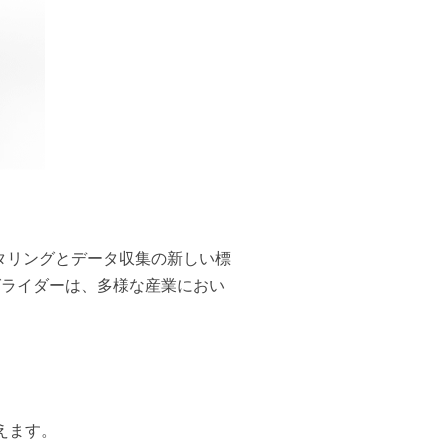
タリングとデータ収集の新しい標
グライダーは、多様な産業におい
えます。