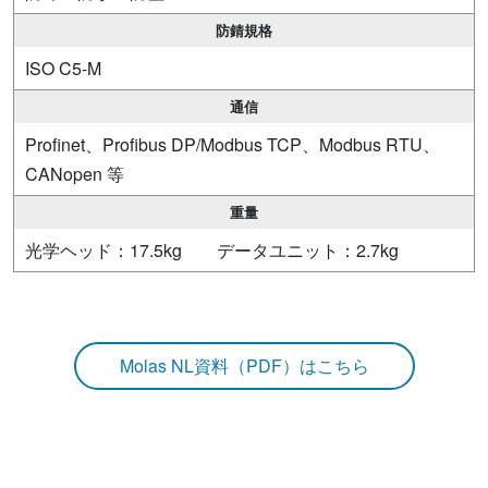
防錆規格
ISO C5-M
通信
Profinet、Profibus DP/Modbus TCP、Modbus RTU、
CANopen 等
重量
光学ヘッド：17.5kg データユニット：2.7kg
Molas NL資料（PDF）はこちら