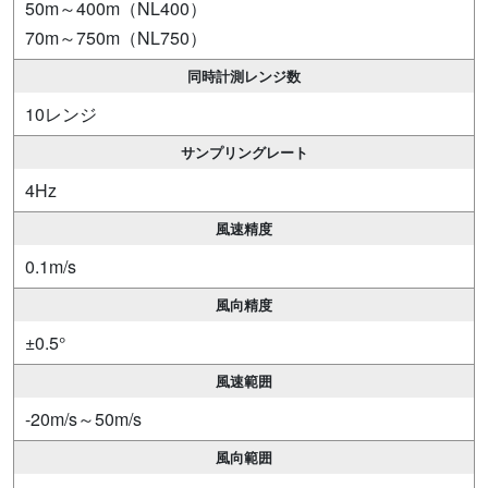
50m～400m（NL400）
70m～750m（NL750）
同時計測レンジ数
10レンジ
サンプリングレート
4Hz
風速精度
0.1m/s
風向精度
±0.5°
風速範囲
-20m/s～50m/s
風向範囲