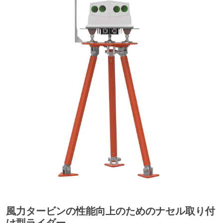
風力タービンの性能向上のためのナセル取り付
け型ライダー