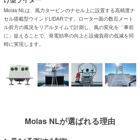
Molas NLは、風力タービンのナセル上に設置する高精度ナ
セル搭載型ウインドLIDARです。ローター面の数百メート
ル前方の風況をリアルタイムで計測し、風の変化を「事前
に」捉えることで、発電効率の向上と設備負荷の低減を同
時に実現します。
Molas NLが選ばれる理由