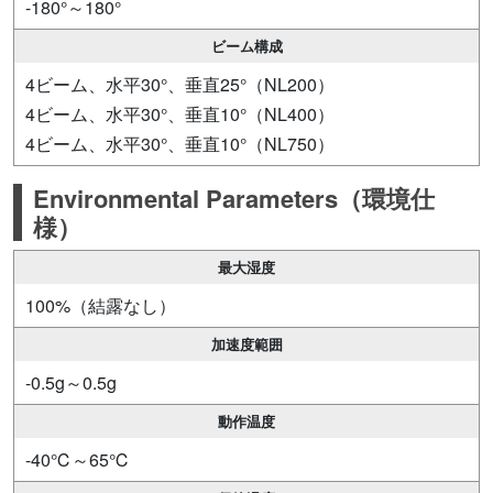
-180°～180°
ビーム構成
4ビーム、水平30°、垂直25°（NL200）
4ビーム、水平30°、垂直10°（NL400）
4ビーム、水平30°、垂直10°（NL750）
Environmental Parameters（環境仕
様）
最大湿度
100%（結露なし）
加速度範囲
-0.5g～0.5g
動作温度
-40℃～65℃