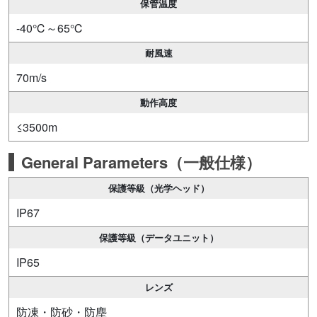
保管温度
-40℃～65℃
耐風速
70m/s
動作高度
≤3500m
General Parameters（一般仕様）
保護等級（光学ヘッド）
IP67
保護等級（データユニット）
IP65
レンズ
防凍・防砂・防塵