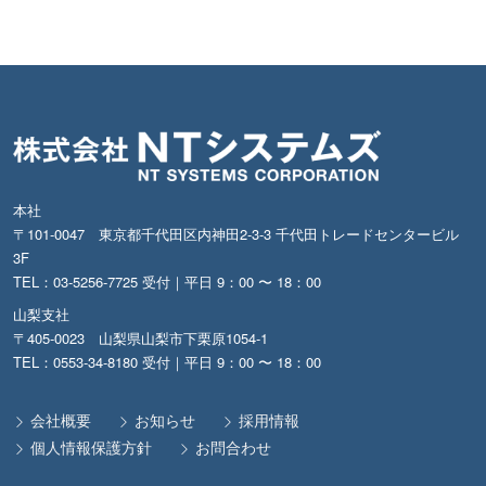
本社
〒101-0047 東京都千代田区内神田2-3-3 千代田トレードセンタービル
3F
TEL：03-5256-7725 受付｜平日 9：00 〜 18：00
山梨支社
〒405-0023 山梨県山梨市下栗原1054-1
TEL：0553-34-8180 受付｜平日 9：00 〜 18：00
会社概要
お知らせ
採用情報
個人情報保護方針
お問合わせ