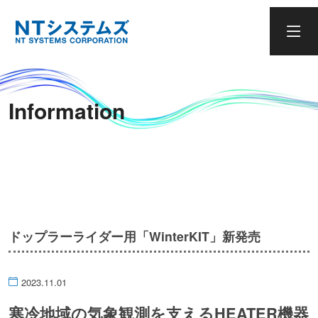
Information
ドップラーライダー用「WinterKIT」新発売
2023.11.01
寒冷地域の気象観測を支えるHEATER機器