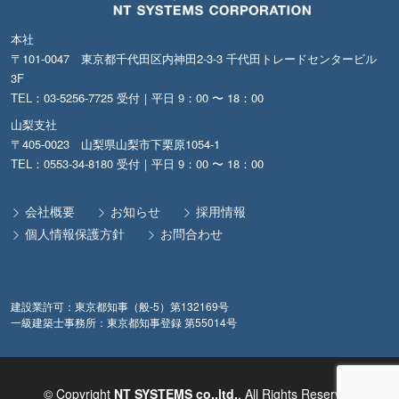
本社
〒101-0047 東京都千代田区内神田2-3-3 千代田トレードセンタービル
3F
TEL：03-5256-7725 受付｜平日 9：00 〜 18：00
山梨支社
〒405-0023 山梨県山梨市下栗原1054-1
TEL：0553-34-8180 受付｜平日 9：00 〜 18：00
会社概要
お知らせ
採用情報
個人情報保護方針
お問合わせ
建設業許可：東京都知事（般-5）第132169号
一級建築士事務所：東京都知事登録 第55014号
© Copyright
NT SYSTEMS co,.ltd.
. All Rights Reserved