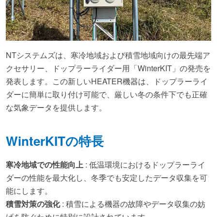
NTシステムズは、寒冷地域および積雪地域向けの最先端ア
クセサリー、ドップラーライダー用「WinterKIT」の発売を
発表します。この新しいHEATER機器は、ドップラーライ
ダーに簡単に取り付け可能で、厳しい冬の条件下でも正確
な気象データを提供します。
WinterKITの特長
寒冷地域での性能向上
: 低温環境におけるドップラーライ
ダーの性能を最大化し、冬季でも安定したデータ収集を可
能にします。
積雪対策の強化
: 積雪による機器の故障やデータ収集の妨
げを防ぐために特別に設計されています。