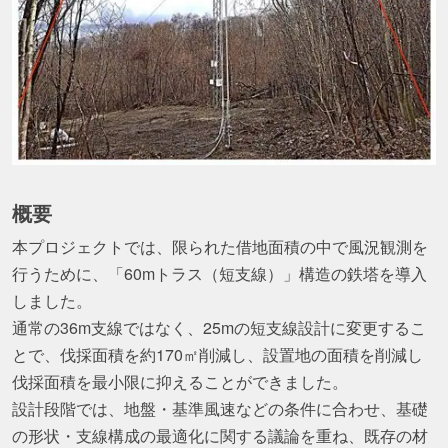
概要
本プロジェクトでは、限られた借地面積の中で風況観測を
行うために、「60mトラス（短支線）」構造の鉄塔を導入
しました。
通常の36m支線ではなく、25mの短支線設計に変更するこ
とで、伐採面積を約170㎡削減し、設置地の面積を削減し
伐採面積を最小限に抑えることができました。
設計段階では、地盤・基準風速などの条件に合わせ、基礎
の形状・支線構成の最適化に関する議論を重ね、既存の材