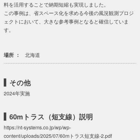
料を活用することで納期短縮も実現しました。
この事例は、省スペース化を求める今後の風況観測プロジ
ェクトにおいて、大きな参考事例となると確信していま
す。
場所
北海道
その他
2024年実施
60mトラス（短支線）説明
https://nt-systems.co.jp/wp/wp-
content/uploads/2025/07/60mトラス短支線-2.pdf