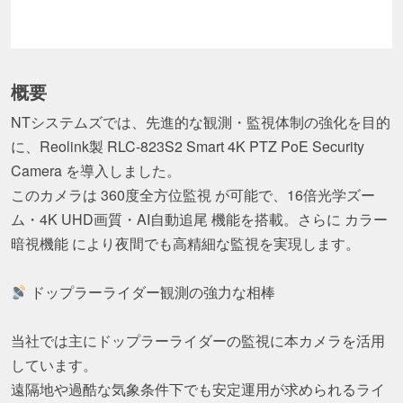
概要
NTシステムズでは、先進的な観測・監視体制の強化を目的
に、Reolink製 RLC-823S2 Smart 4K PTZ PoE Security
Camera を導入しました。
このカメラは 360度全方位監視 が可能で、16倍光学ズー
ム・4K UHD画質・AI自動追尾 機能を搭載。さらに カラー
暗視機能 により夜間でも高精細な監視を実現します。
ドップラーライダー観測の強力な相棒
当社では主にドップラーライダーの監視に本カメラを活用
しています。
遠隔地や過酷な気象条件下でも安定運用が求められるライ