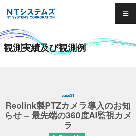
観測実績及び観測例
case31
Reolink製PTZカメラ導入のお知
らせ – 最先端の360度AI監視カメ
ラ