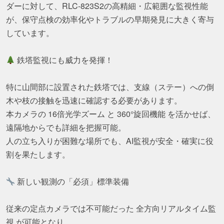
ダーに対して、RLC-823S2の高精細・広範囲な監視性能
が、保守点検の効率化やトラブルの早期発見に大きく寄与
しています。
鉄塔監視にも威力を発揮！
特に山間部に設置された鉄塔では、支線（ステー）への倒
木や枝の接触を迅速に確認する必要があります。
本カメラの 16倍光学ズーム と 360°旋回機能 を活かせば、
遠隔地からでも詳細を把握可能。
人の立ち入りが困難な場所でも、AI監視が安全・確実に役
割を果たします。
新しい観測の「必須」標準装備
従来の定点カメラでは不可能だった 全方向リアルタイム監
視 が可能となり、