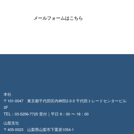
メールフォームはこちら
本社
〒101-0047 東京都千代田区内神田2-3-3 千代田トレードセンタービル
3F
TEL：03-5256-7725 受付｜平日 9：00 〜 18：00
山梨支社
〒405-0023 山梨県山梨市下栗原1054-1