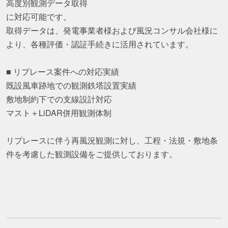
高度別観測データ取得
に対応可能です。
取得データは、発電事業者様および風況コンサル会社様に
より、各種評価・認証手続きに活用されています。
■ リプレース案件への対応実績
既設風車跡地での観測鉄塔設置実績
敷地制約下での支線設計対応
マスト＋LiDAR併用観測体制
リプレースに伴う再風況観測に対し、工程・法規・敷地条
件を考慮した観測設備をご提供しております。