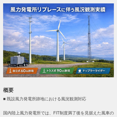
概要
■ 既設風力発電所跡地における風況観測対応
国内陸上風力発電所では、FIT制度満了後を見据えた風車の