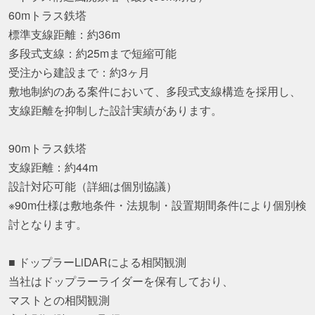
60mトラス鉄塔
標準支線距離：約36m
多段式支線：約25mまで短縮可能
受注から建設まで：約3ヶ月
敷地制約のある案件において、多段式支線構造を採用し、
支線距離を抑制した設計実績があります。
90mトラス鉄塔
支線距離：約44m
設計対応可能（詳細は個別協議）
※90m仕様は敷地条件・法規制・設置期間条件により個別検
討となります。
■ ドップラーLiDARによる相関観測
当社はドップラーライダーを保有しており、
マストとの相関観測