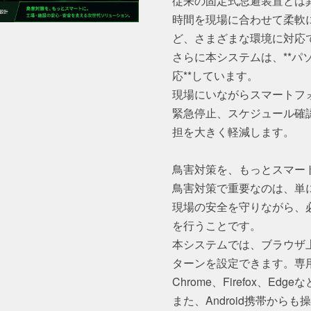
従来の固定式忌避装置とは
時間を現場に合わせて柔軟
ど、さまざまな環境に対応
さらに本システムは、**パソ
応**しています。
現場にいながらスマートフ
緊急停止、スケジュール確
担を大きく軽減します。
鳥害対策を、もっとスマー
鳥害対策で重要なのは、単
現場の安全を守りながら、
を行うことです。
本システムでは、ブラウザ
ターンを設定できます。専
Chrome、Firefox、
また、Android携帯か