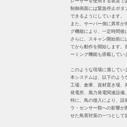
レーザーを使用する装置で
制御画面には緊急停止ボタ
できるようにしています。
また、サーバー側に異常が
グ機能により、一定時間後
さらに、スキャン開始前に
てから動作を開始します。
ーミング機能も搭載してい
このような現場に適してい
本システムは、以下のよう
工場、倉庫、資材置き場、
発電所、風力発電関連設備
特に、鳥の侵入により、設
ラ・センサー類への影響が
せた鳥害対策の一つとして