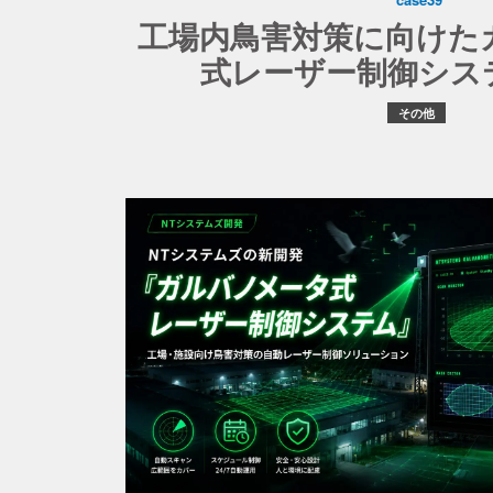
工場内鳥害対策に向けた
式レーザー制御シス