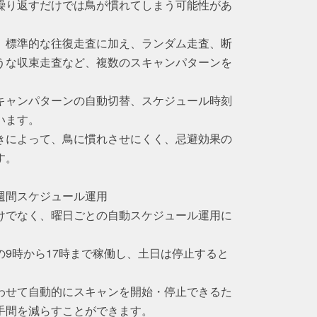
繰り返すだけでは鳥が慣れてしまう可能性があ
、標準的な往復走査に加え、ランダム走査、断
うな収束走査など、複数のスキャンパターンを
キャンパターンの自動切替、スケジュール時刻
います。
きによって、鳥に慣れさせにくく、忌避効果の
す。
週間スケジュール運用
けでなく、曜日ごとの自動スケジュール運用に
9時から17時まで稼働し、土日は停止すると
わせて自動的にスキャンを開始・停止できるた
手間を減らすことができます。