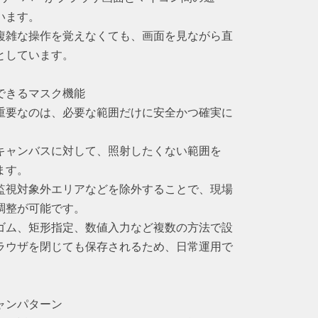
います。
複雑な操作を覚えなくても、画面を見ながら直
としています。
できるマスク機能
重要なのは、必要な範囲だけに安全かつ確実に
キャンバスに対して、照射したくない範囲を
ます。
監視対象外エリアなどを除外することで、現場
調整が可能です。
ゴム、矩形指定、数値入力など複数の方法で設
ラウザを閉じても保存されるため、日常運用で
ャンパターン