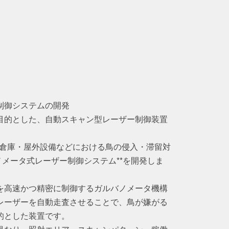
制御システムの開発
目的とした、自動スキャン型レーザー制御装置
・倉庫・屋外設備などにおける鳥の侵入・滞留対
ノメータ式レーザー制御システム**を開発しま
を高速かつ精密に制御するガルバノメータ機構
レーザーを自動走査させることで、鳥が嫌がる
的とした装置です。