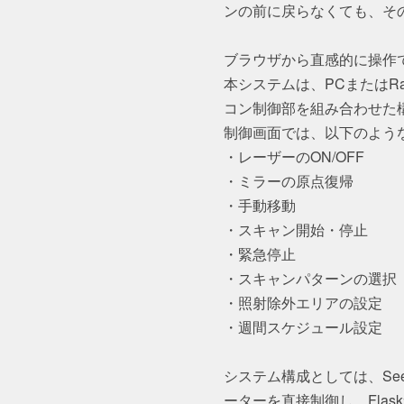
ンの前に戻らなくても、そ
ブラウザから直感的に操作
本システムは、PCまたはRas
コン制御部を組み合わせた
制御画面では、以下のよう
・レーザーのON/OFF
・ミラーの原点復帰
・手動移動
・スキャン開始・停止
・緊急停止
・スキャンパターンの選択
・照射除外エリアの設定
・週間スケジュール設定
システム構成としては、Seee
ーターを直接制御し、Fla