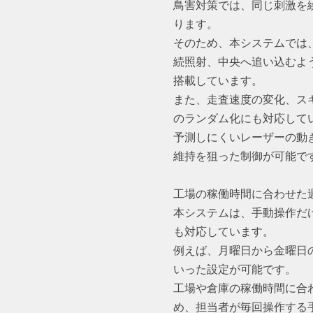
鳥害対策では、同じ刺激を
ります。
そのため、本システムでは
続照射、中央へ追い込むよ
搭載しています。
また、走査速度の変化、ス
のランダム化にも対応して
予測しにくいレーザーの動
維持を狙った制御が可能で
工場の稼働時間に合わせた
本システムは、手動操作だ
も対応しています。
例えば、月曜日から金曜日の
いった設定が可能です。
工場や倉庫の稼働時間に合
め、担当者が毎回操作する