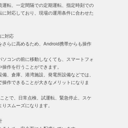
続運転、一定間隔での定期運転、指定時刻での
転に対応しており、現場の運用条件に合わせた
作に対応
さらに高めるため、Android携帯からも操作
パソコンの前に移動しなくても、スマートフォ
や操作を行うことができます。
設備、倉庫、港湾施設、発電所設備などでは、
で操作できることが大きなメリットになりま
できることで、日常点検、試運転、緊急停止、スケ
よりスムーズになります。
計