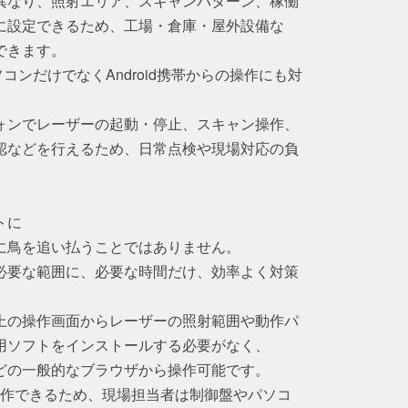
異なり、照射エリア、スキャンパターン、稼働
に設定できるため、工場・倉庫・屋外設備な
できます。
コンだけでなくAndroid携帯からの操作にも対
ォンでレーザーの起動・停止、スキャン操作、
認などを行えるため、日常点検や現場対応の負
トに
に鳥を追い払うことではありません。
必要な範囲に、必要な時間だけ、効率よく対策
上の操作画面からレーザーの照射範囲や動作パ
用ソフトをインストールする必要がなく、
Edgeなどの一般的なブラウザから操作可能です。
らも操作できるため、現場担当者は制御盤やパソコ